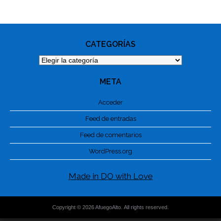
NAVIGATION
CATEGORÍAS
Categorías
META
Acceder
Feed de entradas
Feed de comentarios
WordPress.org
Made in DO with Love
Copyright © 2026 AfuegoAlto. All rights reserved.