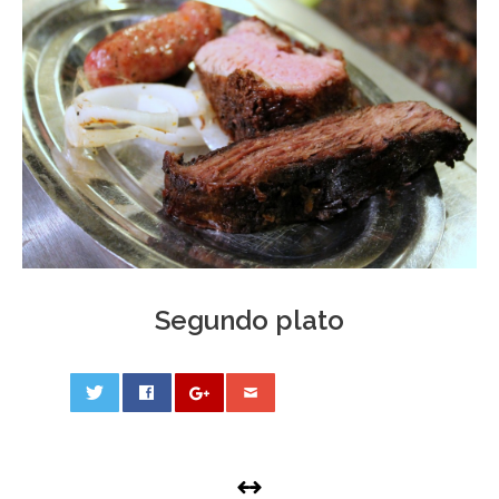
Segundo plato
0
PHOTO