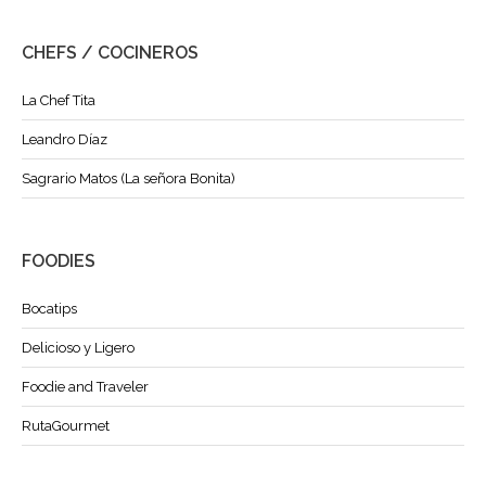
CHEFS / COCINEROS
La Chef Tita
Leandro Díaz
Sagrario Matos (La señora Bonita)
FOODIES
Bocatips
Delicioso y Ligero
Foodie and Traveler
RutaGourmet