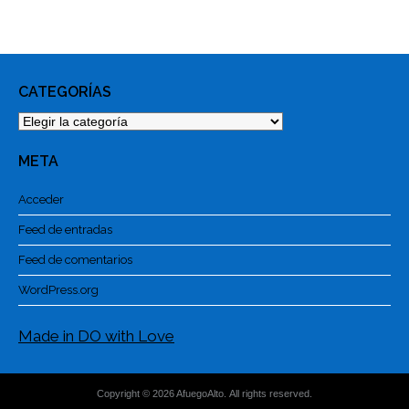
CATEGORÍAS
Categorías
META
Acceder
Feed de entradas
Feed de comentarios
WordPress.org
Made in DO with Love
Copyright © 2026 AfuegoAlto. All rights reserved.