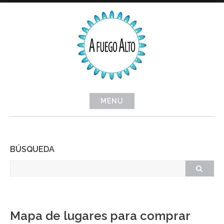
Skip
to
content
MENU
BÚSQUEDA
Mapa de lugares para comprar