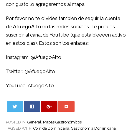
con gusto lo agregaremos al mapa.
Por favor no te olvides también de seguir la cuenta
de
AfuegoAlto
en las redes sociales. Te puedes
suscribir al canal de YouTube (que está bieeeen activo
en estos días). Estos son los enlaces:
Instagram:
@AfuegoAlto
Twitter:
@AfuegoAlto
YouTube:
AfuegoAlto
0
POSTED IN:
General
,
Mapas Gastronómicos
TAGGED WITH:
Comida Dominicana
,
Gastronomía Dominicana
,