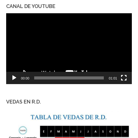
CANAL DE YOUTUBE
Reproductor
de
vídeo
00:00
01:01
VEDAS EN R.D.