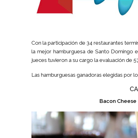
Con la participación de 34 restaurantes ter
la mejor hamburguesa de Santo Domingo en 
jueces tuvieron a su cargo la evaluación de 
Las hamburguesas ganadoras elegidas por los
CA
Bacon Cheese 