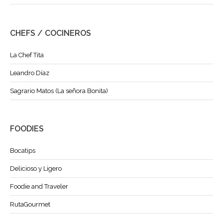
CHEFS / COCINEROS
La Chef Tita
Leandro Díaz
Sagrario Matos (La señora Bonita)
FOODIES
Bocatips
Delicioso y Ligero
Foodie and Traveler
RutaGourmet