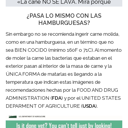
«La cane NO SE LAVA. Mira porqué
¿PASA LO MISMO CON LAS
HAMBURGUESAS?
Sin embargo no se recomienda ingerir carne molida,
como en una hamburguesa, en un término que no
sea BIEN COCIDO (mínimo 160F o 71C). Al momento
de moler la carne las bacterias que estaban en el
exterior pasan al interior de la masa de carne y la
ÚNICA FORMA de matarlas es llegando a la
temperatura que indican estas imágenes de
recomendaciones hechas por la FOOD AND DRUG
ADMINISTRATION (
FDA
) y por el UNITED STATES
DEPARMENT OF AGRICULTURE (
USDA
).