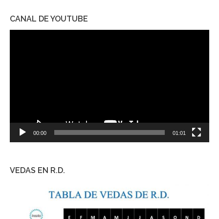
CANAL DE YOUTUBE
Reproductor
de
vídeo
00:00
01:01
VEDAS EN R.D.