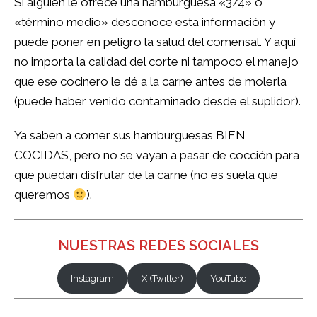
Si alguien le ofrece una hamburguesa «3/4» o
«término medio» desconoce esta información y
puede poner en peligro la salud del comensal. Y aquí
no importa la calidad del corte ni tampoco el manejo
que ese cocinero le dé a la carne antes de molerla
(puede haber venido contaminado desde el suplidor).
Ya saben a comer sus hamburguesas BIEN
COCIDAS, pero no se vayan a pasar de cocción para
que puedan disfrutar de la carne (no es suela que
queremos
).
NUESTRAS REDES SOCIALES
Instagram
X (Twitter)
YouTube