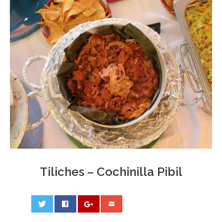
Tiliches – Cochinilla Pibil
0