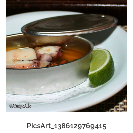
PicsArt_1386129769415