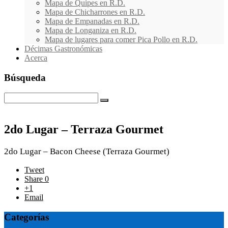
Mapa de Quipes en R.D.
Mapa de Chicharrones en R.D.
Mapa de Empanadas en R.D.
Mapa de Longaniza en R.D.
Mapa de lugares para comer Pica Pollo en R.D.
Décimas Gastronómicas
Acerca
Búsqueda
2do Lugar – Terraza Gourmet
2do Lugar – Bacon Cheese (Terraza Gourmet)
Tweet
Share
0
+1
Email
Photo
Categorías