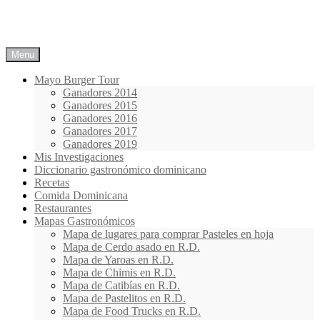
Menu
Mayo Burger Tour
Ganadores 2014
Ganadores 2015
Ganadores 2016
Ganadores 2017
Ganadores 2019
Mis Investigaciones
Diccionario gastronómico dominicano
Recetas
Comida Dominicana
Restaurantes
Mapas Gastronómicos
Mapa de lugares para comprar Pasteles en hoja
Mapa de Cerdo asado en R.D.
Mapa de Yaroas en R.D.
Mapa de Chimis en R.D.
Mapa de Catibías en R.D.
Mapa de Pastelitos en R.D.
Mapa de Food Trucks en R.D.