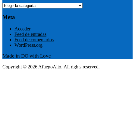
Navigation
Categorías
Meta
Acceder
Feed de entradas
Feed de comentarios
WordPress.org
Made in DO with Love
Copyright © 2026 AfuegoAlto. All rights reserved.