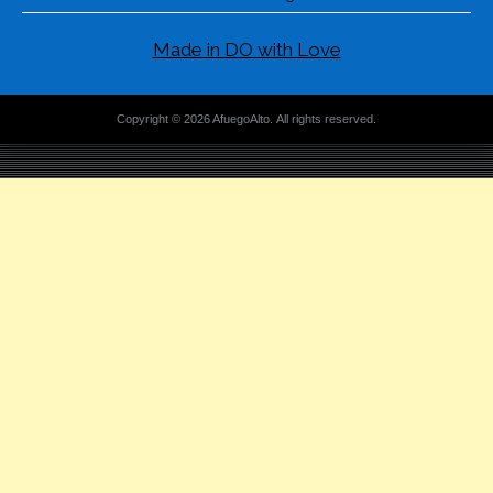
Made in DO with Love
Copyright © 2026 AfuegoAlto. All rights reserved.