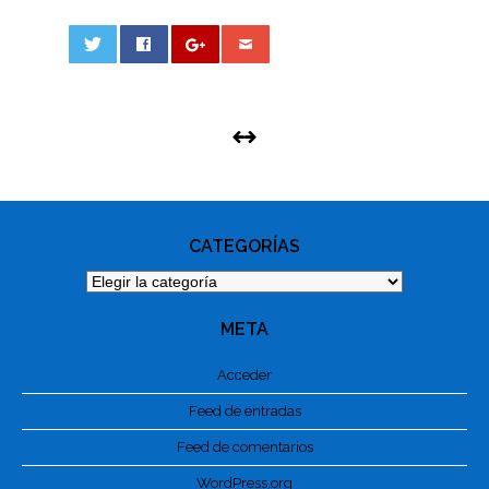
0
PHOTO
NAVIGATION
CATEGORÍAS
Categorías
META
Acceder
Feed de entradas
Feed de comentarios
WordPress.org