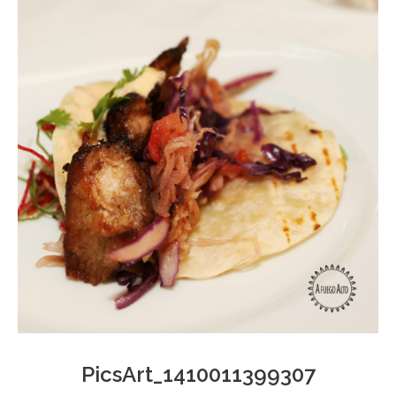
PicsArt_1410011399307