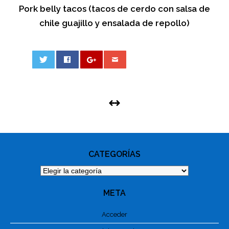
Pork belly tacos (tacos de cerdo con salsa de
chile guajillo y ensalada de repollo)
0
PHOTO
NAVIGATION
CATEGORÍAS
Categorías
META
Acceder