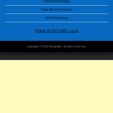
Feed de entradas
Feed de comentarios
WordPress.org
Made in DO with Love
Copyright © 2026 AfuegoAlto. All rights reserved.