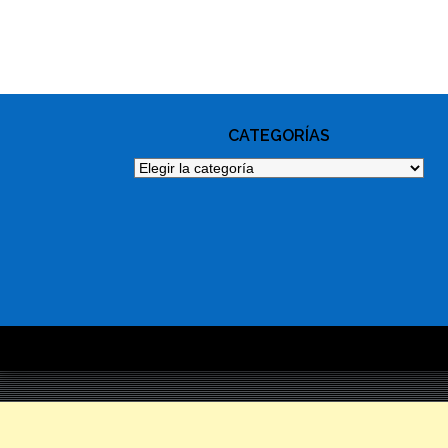
PHOTO
NAVIGATION
CATEGORÍAS
Categorías