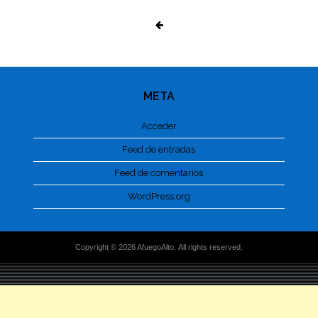
META
Acceder
Feed de entradas
Feed de comentarios
WordPress.org
Copyright © 2026 AfuegoAlto. All rights reserved.