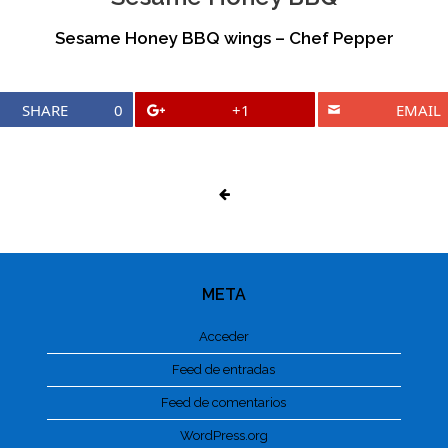
Sesame Honey BBQ wings – Chef Pepper
SHARE
0
+1
EMAIL
META
Acceder
Feed de entradas
Feed de comentarios
WordPress.org