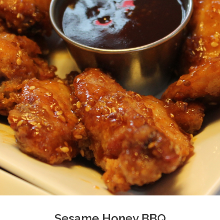
Sesame Honey BBQ