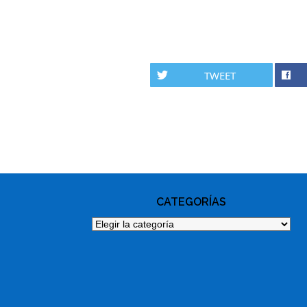
TWEET
PHOTO
NAVIGATION
CATEGORÍAS
Categorías