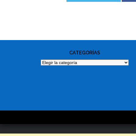
PHOTO
NAVIGATION
CATEGORÍAS
Categorías