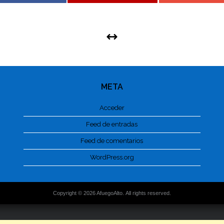
META
Acceder
Feed de entradas
Feed de comentarios
WordPress.org
Copyright © 2026 AfuegoAlto. All rights reserved.