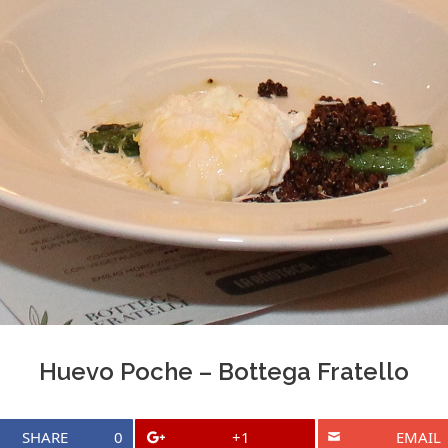
Huevo Poche – Bottega Fratello
SHARE
0
+1
EMAIL