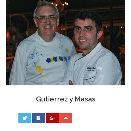
Gutierrez y Masas
0