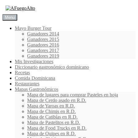
Skip
to
content
Menu
Mayo Burger Tour
Ganadores 2014
Ganadores 2015
Ganadores 2016
Ganadores 2017
Ganadores 2019
Mis Investigaciones
Diccionario gastronómico dominicano
Recetas
Comida Dominicana
Restaurantes
Mapas Gastronómicos
Mapa de lugares para comprar Pasteles en hoja
Mapa de Cerdo asado en R.D.
Mapa de Yaroas en R.D.
Mapa de Chimis en R.D.
Mapa de Catibías en R.D.
Mapa de Pastelitos en R.D.
Mapa de Food Trucks en R.D.
Mapa de Quipes en R.D.