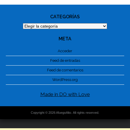
CATEGORÍAS
Categorías
META
Acceder
Feed de entradas
Feed de comentarios
WordPress.org
Made in DO with Love
Copyright © 2026 AfuegoAlto. All rights reserved.