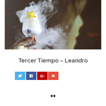
Tercer Tiempo – Leandro
0
PHOTO
NAVIGATION