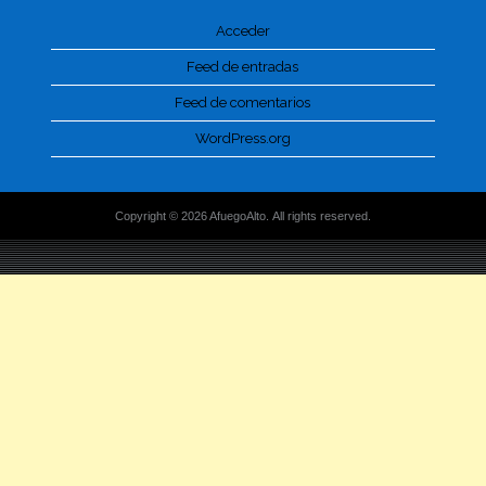
Acceder
Feed de entradas
Feed de comentarios
WordPress.org
Copyright © 2026 AfuegoAlto. All rights reserved.