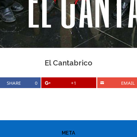
El Cantabrico
SHARE
0
+1
EMAIL
META