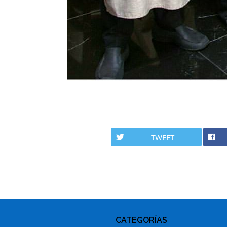
TWEET
PHOTO
NAVIGATION
CATEGORÍAS