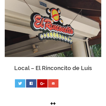
Local – El Rinconcito de Luis
0
PHOTO