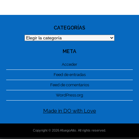
NAVIGATION
CATEGORÍAS
Categorías
META
Acceder
Feed de entradas
Feed de comentarios
WordPress.org
Made in DO with Love
Copyright © 2026 AfuegoAlto. All rights reserved.