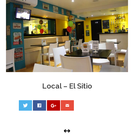
Local – El Sitio
0
PHOTO