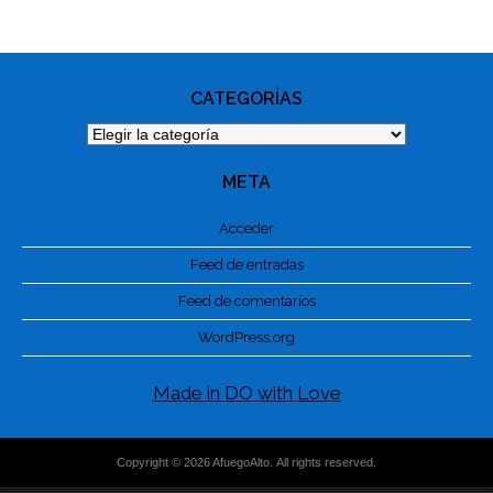
NAVIGATION
CATEGORÍAS
Categorías
META
Acceder
Feed de entradas
Feed de comentarios
WordPress.org
Made in DO with Love
Copyright © 2026 AfuegoAlto. All rights reserved.