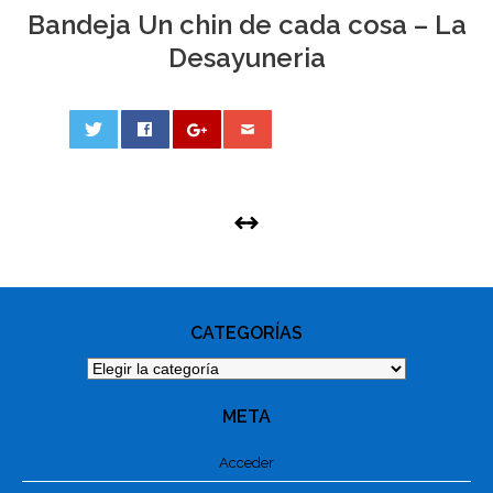
Bandeja Un chin de cada cosa – La
Desayuneria
0
PHOTO
NAVIGATION
CATEGORÍAS
Categorías
META
Acceder