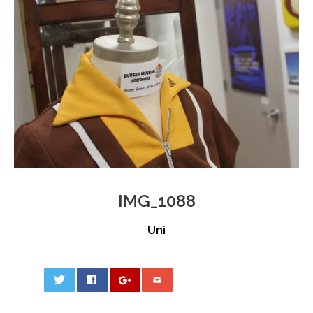
IMG_1088
Uni
0