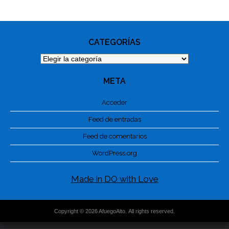
NAVIGATION
CATEGORÍAS
Categorías
META
Acceder
Feed de entradas
Feed de comentarios
WordPress.org
Made in DO with Love
Copyright © 2026 AfuegoAlto. All rights reserved.