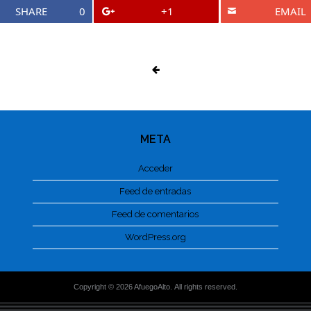
SHARE
0
+1
EMAIL
META
Acceder
Feed de entradas
Feed de comentarios
WordPress.org
Copyright © 2026 AfuegoAlto. All rights reserved.