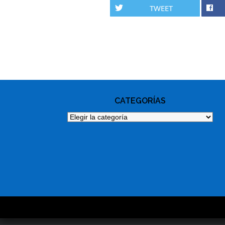
TWEET
PHOTO
NAVIGATION
CATEGORÍAS
Categorías