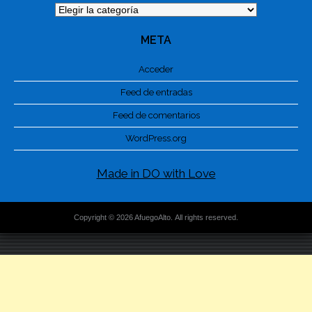
Categorías
META
Acceder
Feed de entradas
Feed de comentarios
WordPress.org
Made in DO with Love
Copyright © 2026 AfuegoAlto. All rights reserved.