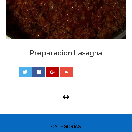
Preparacion Lasagna
0
PHOTO
NAVIGATION
CATEGORÍAS