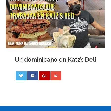
Un dominicano en Katz’s Deli
0
PHOTO
NAVIGATION