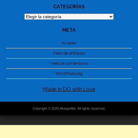
CATEGORÍAS
Categorías
META
Acceder
Feed de entradas
Feed de comentarios
WordPress.org
Made in DO with Love
Copyright © 2026 AfuegoAlto. All rights reserved.