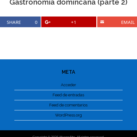
Gastronomía domincana (parte 2)
SHARE
0
+1
EMAIL
META
Acceder
Feed de entradas
Feed de comentarios
WordPress.org