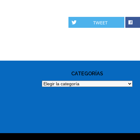
TWEET
PHOTO
NAVIGATION
CATEGORÍAS
Categorías