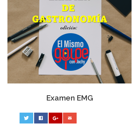
Examen EMG
0