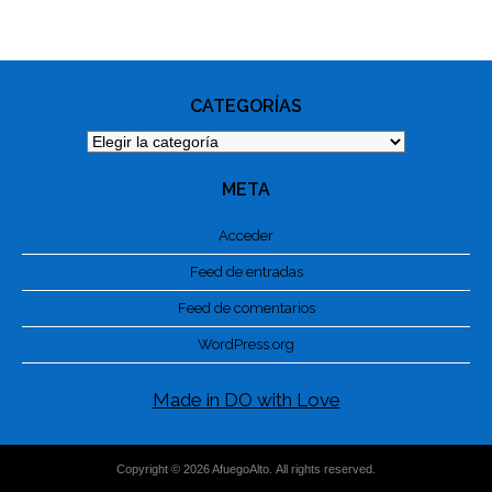
PHOTO
NAVIGATION
CATEGORÍAS
Categorías
META
Acceder
Feed de entradas
Feed de comentarios
WordPress.org
Made in DO with Love
Copyright © 2026 AfuegoAlto. All rights reserved.