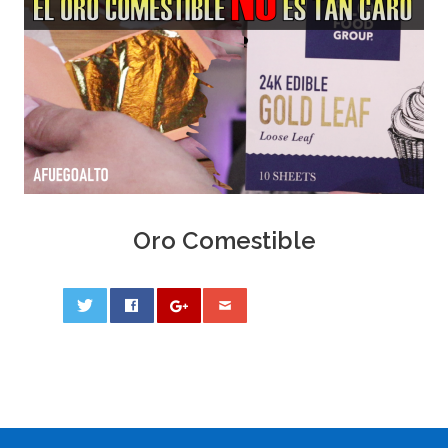
Oro Comestible
0
PHOTO
NAVIGATION