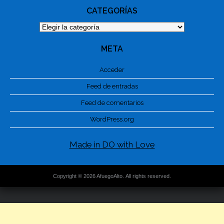
CATEGORÍAS
Categorías
META
Acceder
Feed de entradas
Feed de comentarios
WordPress.org
Made in DO with Love
Copyright © 2026 AfuegoAlto. All rights reserved.