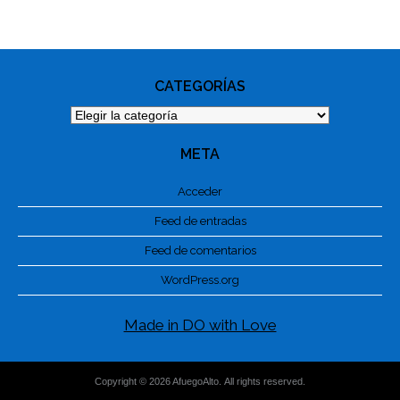
PHOTO
NAVIGATION
CATEGORÍAS
Categorías
META
Acceder
Feed de entradas
Feed de comentarios
WordPress.org
Made in DO with Love
Copyright © 2026 AfuegoAlto. All rights reserved.