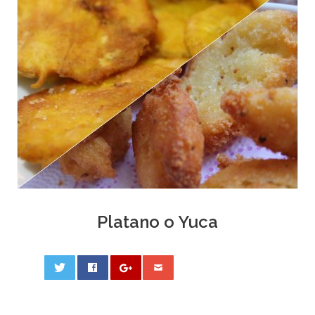
Platano o Yuca
0