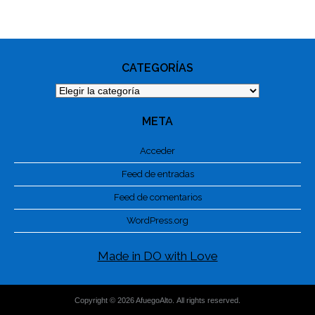
PHOTO
NAVIGATION
CATEGORÍAS
Categorías
META
Acceder
Feed de entradas
Feed de comentarios
WordPress.org
Made in DO with Love
Copyright © 2026 AfuegoAlto. All rights reserved.