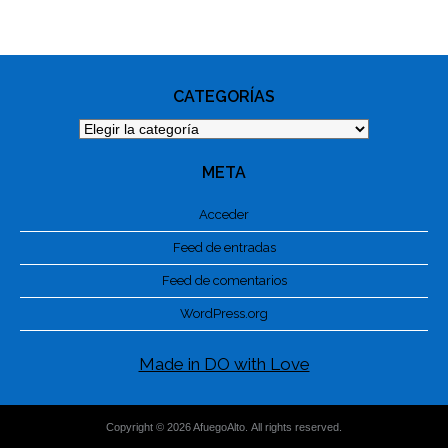
PHOTO
NAVIGATION
CATEGORÍAS
Categorías
META
Acceder
Feed de entradas
Feed de comentarios
WordPress.org
Made in DO with Love
Copyright © 2026 AfuegoAlto. All rights reserved.