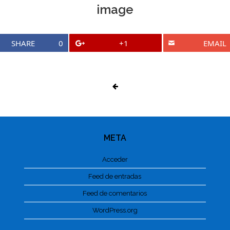
image
SHARE
0
+1
EMAIL
META
Acceder
Feed de entradas
Feed de comentarios
WordPress.org