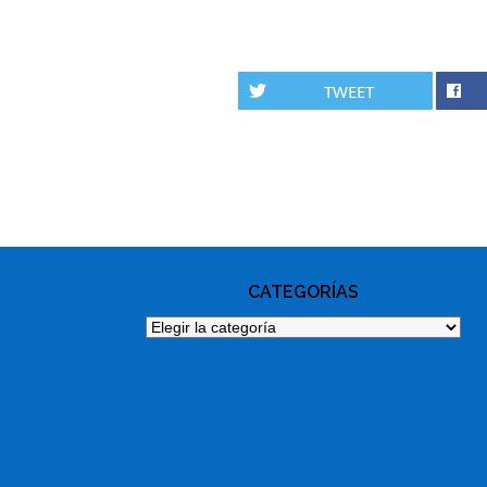
TWEET
PHOTO
NAVIGATION
CATEGORÍAS
Categorías