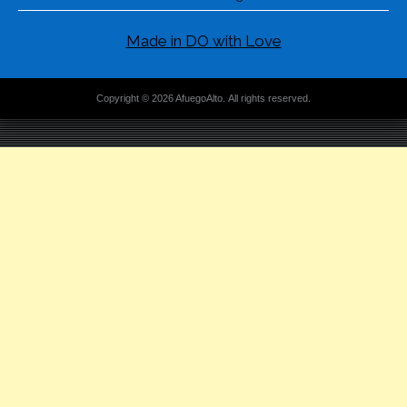
Made in DO with Love
Copyright © 2026 AfuegoAlto. All rights reserved.