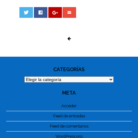
0
PHOTO
NAVIGATION
CATEGORÍAS
Categorías
META
Acceder
Feed de entradas
Feed de comentarios
WordPress.org