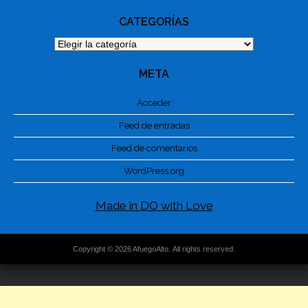
CATEGORÍAS
Categorías
META
Acceder
Feed de entradas
Feed de comentarios
WordPress.org
Made in DO with Love
Copyright © 2026 AfuegoAlto. All rights reserved.