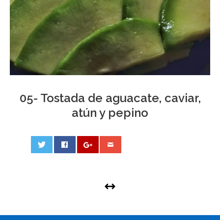
05- Tostada de aguacate, caviar,
atún y pepino
0
PHOTO
NAVIGATION