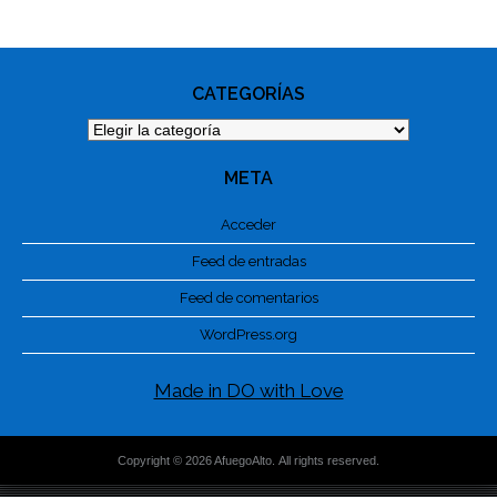
NAVIGATION
CATEGORÍAS
Categorías
META
Acceder
Feed de entradas
Feed de comentarios
WordPress.org
Made in DO with Love
Copyright © 2026 AfuegoAlto. All rights reserved.