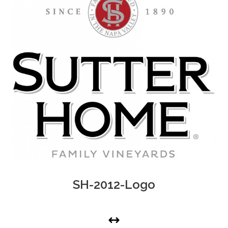
SH-2012-Logo
PHOTO