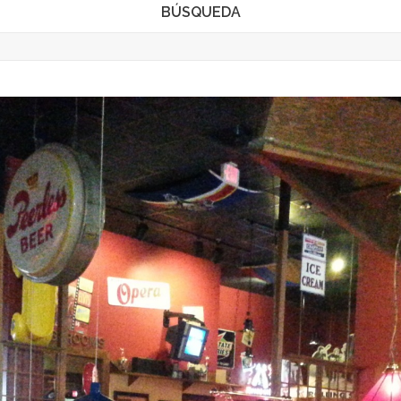
BÚSQUEDA