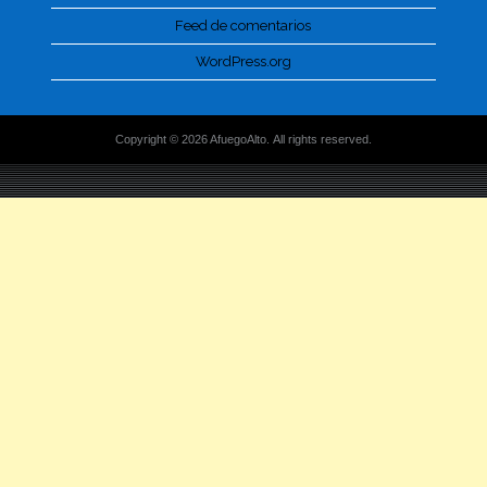
Feed de comentarios
WordPress.org
Copyright © 2026 AfuegoAlto. All rights reserved.