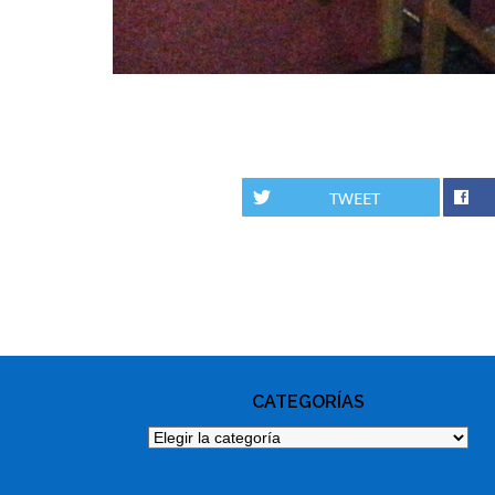
TWEET
PHOTO
NAVIGATION
CATEGORÍAS
Categorías