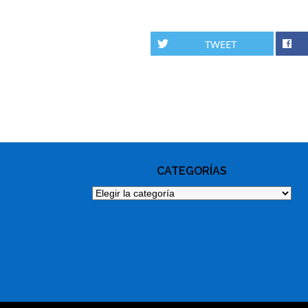
TWEET
PHOTO
NAVIGATION
CATEGORÍAS
Categorías