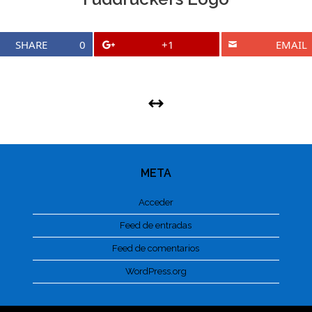
SHARE
0
+1
EMAIL
META
Acceder
Feed de entradas
Feed de comentarios
WordPress.org