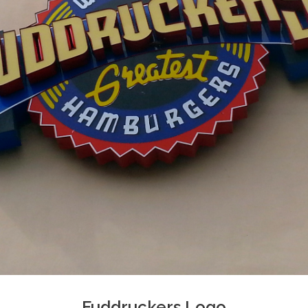
Fuddruckers Logo