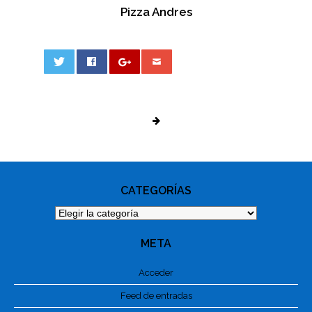
Pizza Andres
0
PHOTO
NAVIGATION
CATEGORÍAS
Categorías
META
Acceder
Feed de entradas