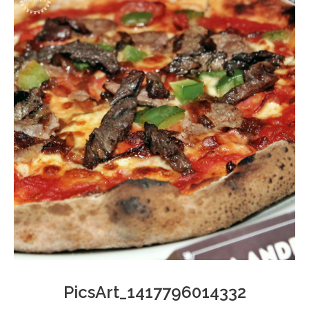
PicsArt_1417796014332