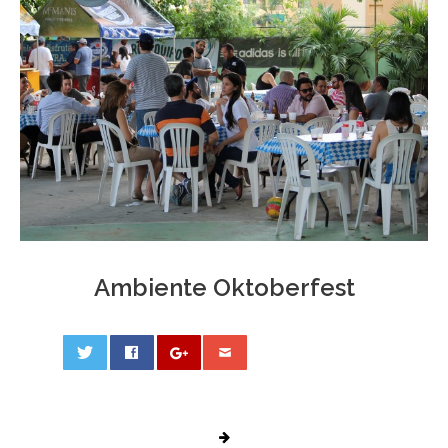
Ambiente Oktoberfest
0
PHOTO