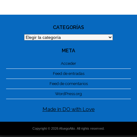
NAVIGATION
CATEGORÍAS
Categorías
META
Acceder
Feed de entradas
Feed de comentarios
WordPress.org
Made in DO with Love
Copyright © 2026 AfuegoAlto. All rights reserved.