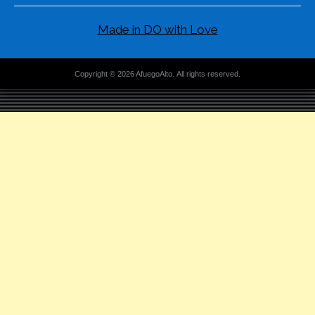
Made in DO with Love
Copyright © 2026 AfuegoAlto. All rights reserved.