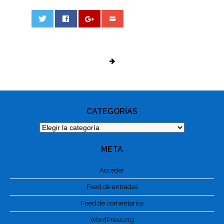
0
PHOTO
NAVIGATION
CATEGORÍAS
Categorías
META
Acceder
Feed de entradas
Feed de comentarios
WordPress.org