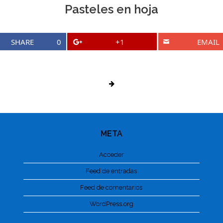
Pasteles en hoja
SHARE
0
+1
EMAIL
META
Acceder
Feed de entradas
Feed de comentarios
WordPress.org