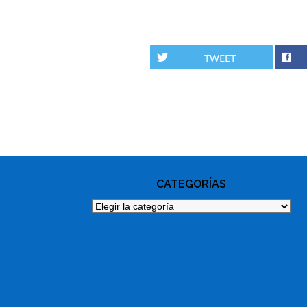
TWEET
PHOTO
NAVIGATION
CATEGORÍAS
Categorías