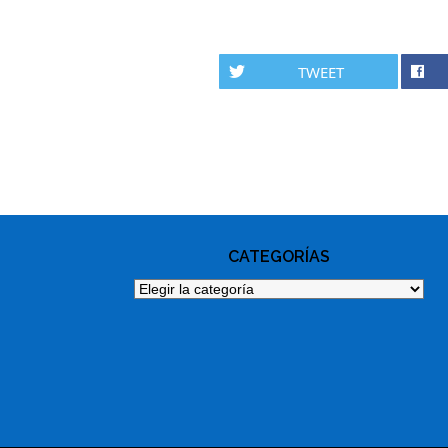
TWEET
PHOTO
NAVIGATION
CATEGORÍAS
Categorías