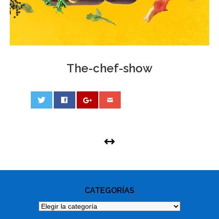
The-chef-show
0
PHOTO
NAVIGATION
CATEGORÍAS
Categorías