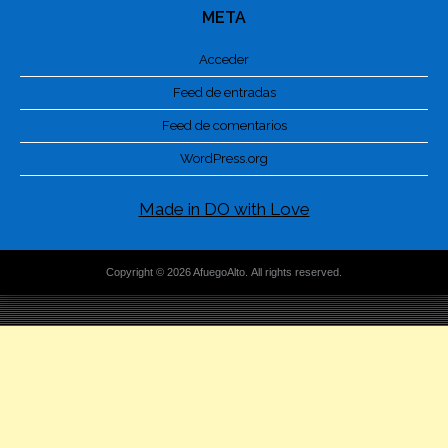
META
Acceder
Feed de entradas
Feed de comentarios
WordPress.org
Made in DO with Love
Copyright © 2026 AfuegoAlto. All rights reserved.