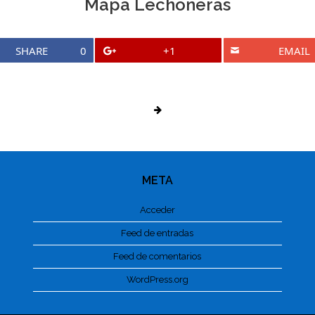
Mapa Lechoneras
SHARE
0
+1
EMAIL
META
Acceder
Feed de entradas
Feed de comentarios
WordPress.org