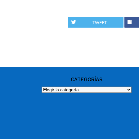
TWEET
PHOTO
NAVIGATION
CATEGORÍAS
Categorías