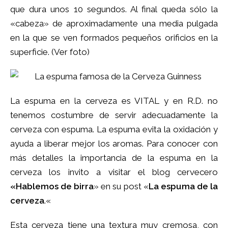
que dura unos 10 segundos. Al final queda sólo la
«cabeza» de aproximadamente una media pulgada
en la que se ven formados pequeños orificios en la
superficie. (Ver foto)
La espuma en la cerveza es VITAL y en R.D. no
tenemos costumbre de servir adecuadamente la
cerveza con espuma. La espuma evita la oxidación y
ayuda a liberar mejor los aromas. Para conocer con
más detalles la importancia de la espuma en la
cerveza los invito a visitar el blog cervecero
«Hablemos de birra
» en su post «
La espuma de la
cerveza
.
«
Esta cerveza tiene una textura muy cremosa, con