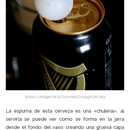
Bolita o Widget de la Guinness Draught en lata
La espuma de esta cerveza es una «chulería», al
servirla se puede ver como se forma en la jarra
desde el fondo del vaso creando una gruesa capa