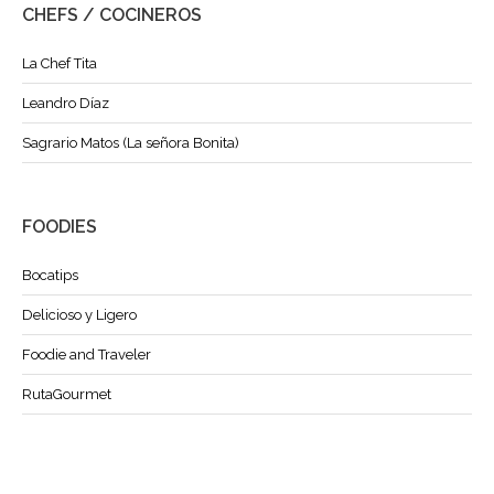
CHEFS / COCINEROS
La Chef Tita
Leandro Díaz
Sagrario Matos (La señora Bonita)
FOODIES
Bocatips
Delicioso y Ligero
Foodie and Traveler
RutaGourmet