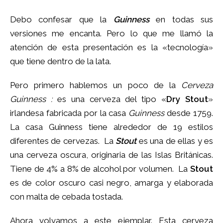
Debo confesar que la
Guinness
en todas sus
versiones me encanta. Pero lo que me llamó la
atención de esta presentación es la «tecnología»
que tiene dentro de la lata.
Pero primero hablemos un poco de la
Cerveza
Guinness :
es una cerveza del tipo «
Dry Stout
»
irlandesa fabricada por la casa
Guinness
desde 1759.
La casa Guinness tiene alrededor de 19 estilos
diferentes de cervezas. La
Stout
es una de ellas y es
una cerveza oscura, originaria de las Islas Británicas.
Tiene de 4% a 8% de alcohol por volumen. La
Stout
es de color oscuro casi negro, amarga y elaborada
con malta de cebada tostada.
Ahora volvamos a este ejemplar. Esta cerveza