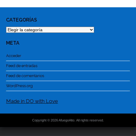
CATEGORÍAS
Categorías
META
Acceder
Feed de entradas
Feed de comentarios
WordPress.org
Made in DO with Love
Copyright © 2026 AfuegoAlto. All rights reserved.