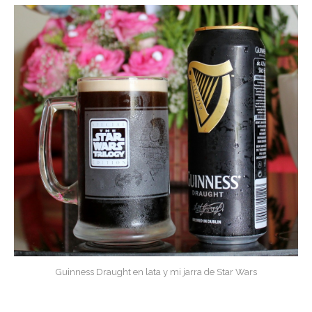
Guinness Draught en lata y mi jarra de Star Wars