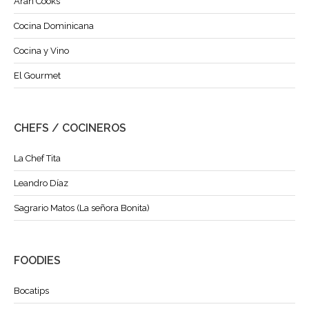
Aran Cooks
Cocina Dominicana
Cocina y Vino
El Gourmet
CHEFS / COCINEROS
La Chef Tita
Leandro Díaz
Sagrario Matos (La señora Bonita)
FOODIES
Bocatips