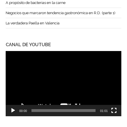
A propósito de bacterias en la carne
Negocios que marcaron tendencia gastronómica en R.D. (parte 1)
La verdadera Paella en Valencia
CANAL DE YOUTUBE
Reproductor
de
vídeo
00:00
01:01