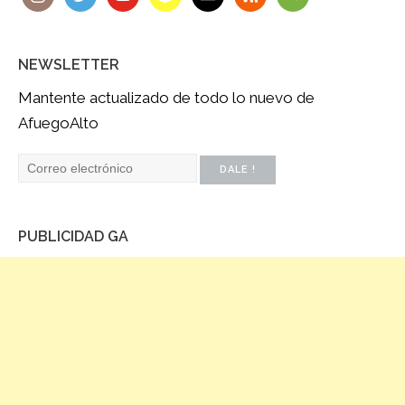
NEWSLETTER
Mantente actualizado de todo lo nuevo de
AfuegoAlto
PUBLICIDAD GA