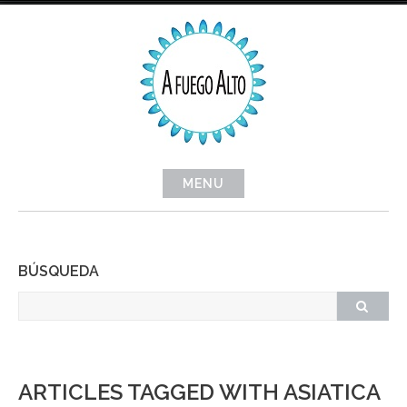
Skip
to
content
MENU
BÚSQUEDA
ARTICLES TAGGED WITH ASIATICA