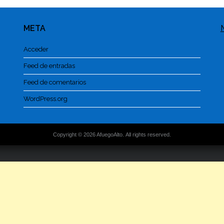
META
Acceder
Feed de entradas
Feed de comentarios
WordPress.org
Copyright © 2026 AfuegoAlto. All rights reserved.