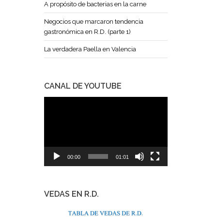
A propósito de bacterias en la carne
Negocios que marcaron tendencia
gastronómica en R.D. (parte 1)
La verdadera Paella en Valencia
CANAL DE YOUTUBE
Reproductor
de
vídeo
00:00
01:01
VEDAS EN R.D.