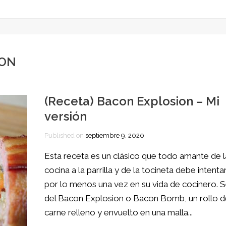
CON
(Receta) Bacon Explosion – Mi
versión
Published on
septiembre 9, 2020
Esta receta es un clásico que todo amante de l
cocina a la parrilla y de la tocineta debe intenta
por lo menos una vez en su vida de cocinero. S
del Bacon Explosion o Bacon Bomb, un rollo d
carne relleno y envuelto en una malla...