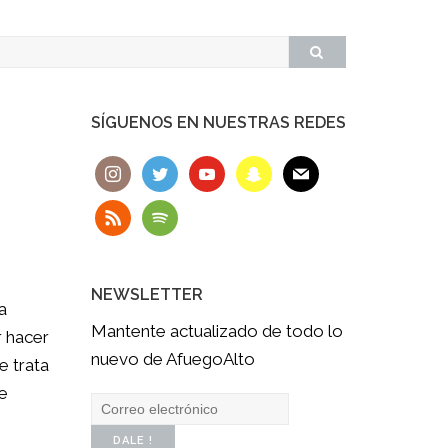
SÍGUENOS EN NUESTRAS REDES
NEWSLETTER
a
Mantente actualizado de todo lo
r hacer
nuevo de AfuegoAlto
e trata
e