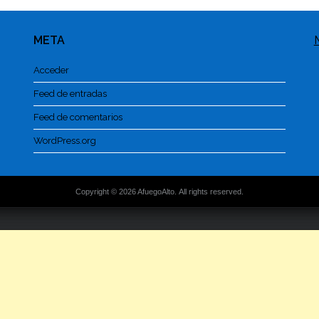
META
Acceder
Feed de entradas
Feed de comentarios
WordPress.org
Copyright © 2026 AfuegoAlto. All rights reserved.