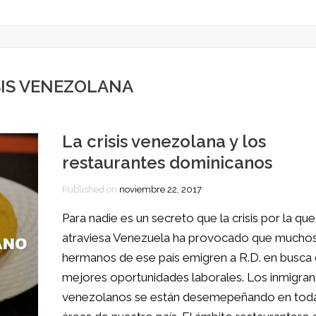
SIS VENEZOLANA
La crisis venezolana y los
restaurantes dominicanos
Published on
noviembre 22, 2017
Para nadie es un secreto que la crisis por la que
atraviesa Venezuela ha provocado que mucho
hermanos de ese país emigren a R.D. en busca
mejores oportunidades laborales. Los inmigran
venezolanos se están desemepeñando en toda