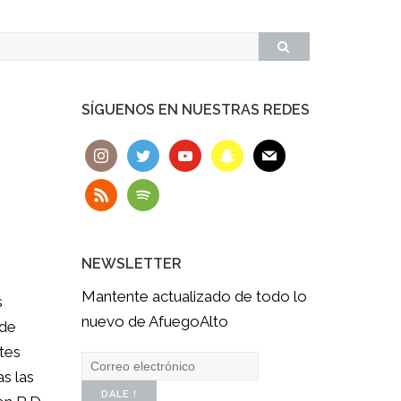
SÍGUENOS EN NUESTRAS REDES
NEWSLETTER
Mantente actualizado de todo lo
s
nuevo de AfuegoAlto
 de
tes
s las