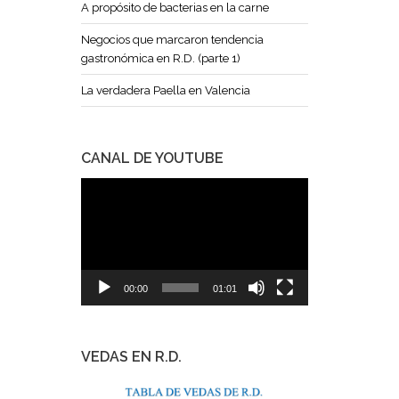
A propósito de bacterias en la carne
Negocios que marcaron tendencia
gastronómica en R.D. (parte 1)
La verdadera Paella en Valencia
CANAL DE YOUTUBE
Reproductor
de
vídeo
00:00
01:01
VEDAS EN R.D.