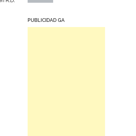
en R.D.
PUBLICIDAD GA