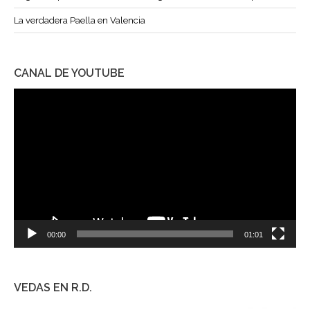
La verdadera Paella en Valencia
CANAL DE YOUTUBE
Reproductor
de
vídeo
00:00
01:01
VEDAS EN R.D.