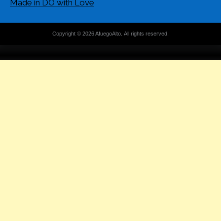
Made in DO with Love
Copyright © 2026 AfuegoAlto. All rights reserved.