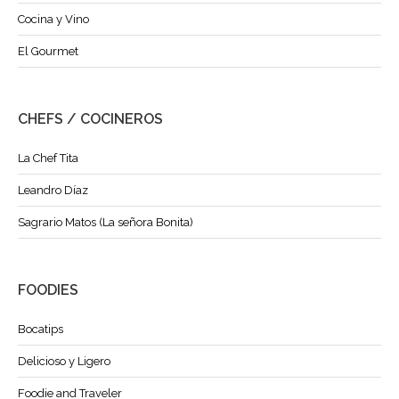
Cocina y Vino
El Gourmet
CHEFS / COCINEROS
La Chef Tita
Leandro Díaz
Sagrario Matos (La señora Bonita)
FOODIES
Bocatips
Delicioso y Ligero
Foodie and Traveler