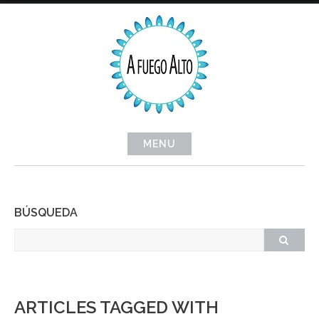
Skip
to
content
MENU
BÚSQUEDA
ARTICLES TAGGED WITH