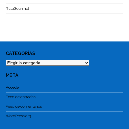
RutaGourmet
CATEGORÍAS
Categorías
META
Acceder
Feed de entradas
Feed de comentarios
WordPress.org