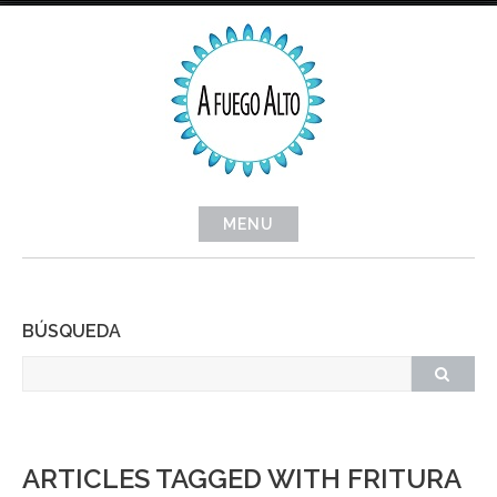
Skip
to
content
MENU
BÚSQUEDA
ARTICLES TAGGED WITH FRITURA