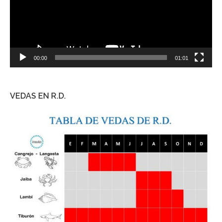
00:00
01:01
VEDAS EN R.D.