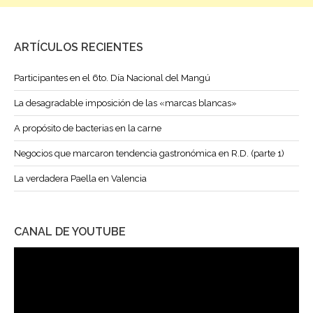
ARTÍCULOS RECIENTES
Participantes en el 6to. Día Nacional del Mangú
La desagradable imposición de las «marcas blancas»
A propósito de bacterias en la carne
Negocios que marcaron tendencia gastronómica en R.D. (parte 1)
La verdadera Paella en Valencia
CANAL DE YOUTUBE
Reproductor
de
vídeo