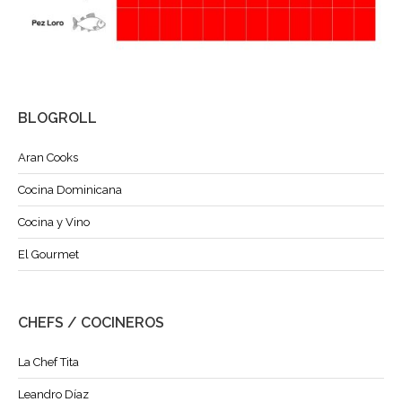
BLOGROLL
Aran Cooks
Cocina Dominicana
Cocina y Vino
El Gourmet
CHEFS / COCINEROS
La Chef Tita
Leandro Díaz