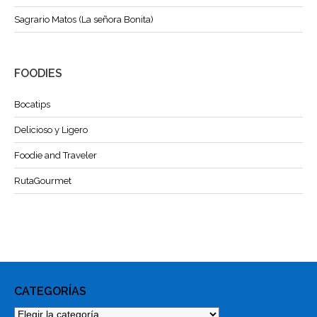
Sagrario Matos (La señora Bonita)
FOODIES
Bocatips
Delicioso y Ligero
Foodie and Traveler
RutaGourmet
CATEGORÍAS
Categorías