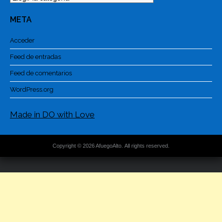
META
Acceder
Feed de entradas
Feed de comentarios
WordPress.org
Made in DO with Love
Copyright © 2026 AfuegoAlto. All rights reserved.