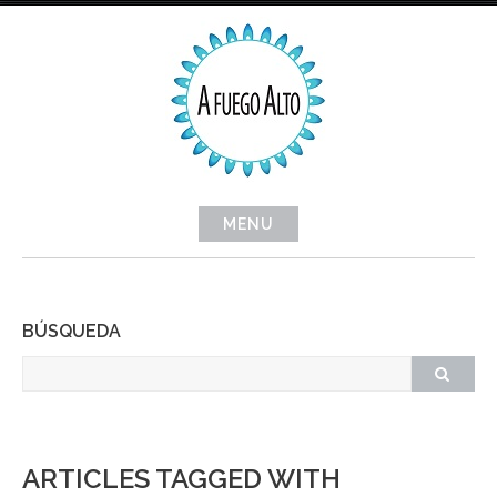
Skip
to
content
MENU
BÚSQUEDA
ARTICLES TAGGED WITH