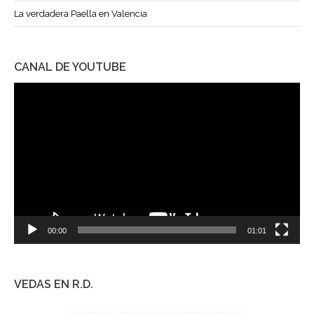
La verdadera Paella en Valencia
CANAL DE YOUTUBE
Reproductor
de
vídeo
00:00
01:01
VEDAS EN R.D.