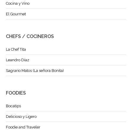
Cocina y Vino
El Gourmet
CHEFS / COCINEROS
La Chef Tita
Leandro Díaz
Sagrario Matos (La señora Bonita)
FOODIES
Bocatips
Delicioso y Ligero
Foodie and Traveler